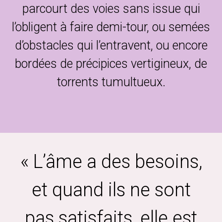
parcourt des voies sans issue qui
l’obligent à faire demi-tour, ou semées
d’obstacles qui l’entravent, ou encore
bordées de précipices vertigineux, de
torrents tumultueux.
« L’âme a des besoins,
et quand ils ne sont
pas satisfaits, elle est