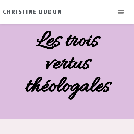
CHRISTINE DUDON
Les trois
vertus
théologales