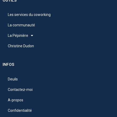
OUTILS
Les services du coworking
La communauté
La Pépinière
Christine Dudon
INFOS
Deuils
Contactez-moi
A-propos
Confidentialité