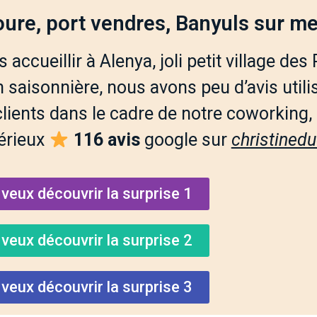
ure, port vendres, Banyuls sur me
accueillir à Alenya, joli petit village des
 saisonnière, nous avons peu d’avis utili
 clients dans le cadre de notre coworking
sérieux
116 avis
google sur
christined
 veux découvrir la surprise 1
 veux découvrir la surprise 2
 veux découvrir la surprise 3