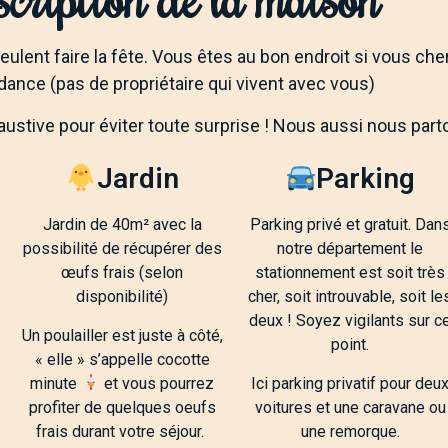
veulent faire la fête. Vous êtes au bon endroit si vous ch
dance (pas de propriétaire qui vivent avec vous)
austive pour éviter toute surprise ! Nous aussi nous pa
Jardin
Parking
Jardin de 40m² avec la
Parking privé et gratuit. Dan
possibilité de récupérer des
notre département le
œufs frais (selon
stationnement est soit très
disponibilité)
cher, soit introuvable, soit le
deux ! Soyez vigilants sur c
Un poulailler est juste à côté,
point.
« elle » s’appelle cocotte
minute
et vous pourrez
Ici parking privatif pour deu
profiter de quelques oeufs
voitures et une caravane ou
frais durant votre séjour.
une remorque.