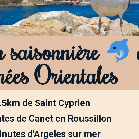
 saisonnière
nées Orientales
.5km de Saint Cyprien
tes de Canet en Roussillon
inutes d'Argeles sur mer