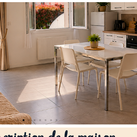
cription de la maison