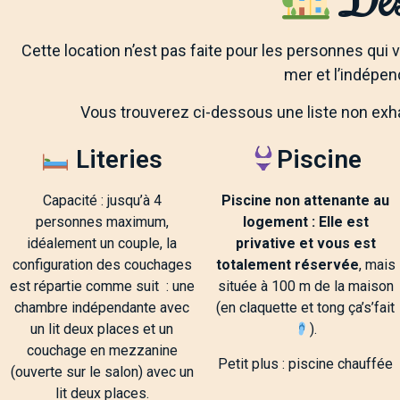
Salon et
cuisine ouverte
Cette location n’est pas faite pour les personnes qui 
mer et l’indépen
Vous trouverez ci-dessous une liste non exh
Literies
Piscine
Capacité : jusqu’à 4
Piscine non attenante au
personnes maximum,
logement : Elle est
idéalement un couple, la
privative et vous est
configuration des couchages
totalement réservée
, mais
est répartie comme suit : une
située à 100 m de la maison
chambre indépendante avec
(en claquette et tong ça’s’fait
un lit deux places et un
).
couchage en mezzanine
Petit plus : piscine chauffée
(ouverte sur le salon) avec un
lit deux places.