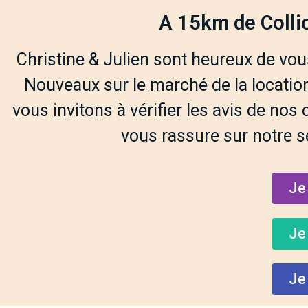
A 15km de Collio
Christine & Julien sont heureux de vous 
Nouveaux sur le marché de la location
vous invitons à vérifier les avis de nos
vous rassure sur notre 
Je
Je
Je