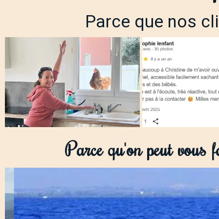
Parce que nos cli
Parce qu'on peut vous f