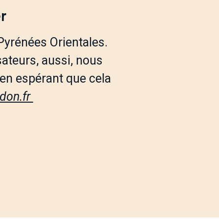
r
 Pyrénées Orientales.
sateurs, aussi, nous
, en espérant que cela
udon.fr