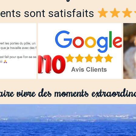
ents sont satisfaits
aire vivre des moments extraordin