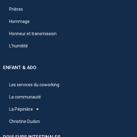
Prières
Hommage
Honneur et transmission
L’humilité
ENFANT & ADO
Les services du coworking
La communauté
La Pépinière
Christine Dudon
DOULEURS INTESTINALES