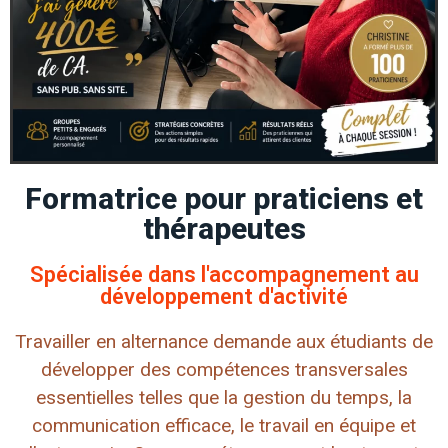
Formatrice pour praticiens et
thérapeutes
Spécialisée dans l'accompagnement au
développement d'activité
Travailler en alternance demande aux étudiants de
développer des compétences transversales
essentielles telles que la gestion du temps, la
communication efficace, le travail en équipe et