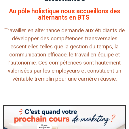
Au pôle holistique nous accueillons des
alternants en BTS
Travailler en alternance demande aux étudiants de
développer des compétences transversales
essentielles telles que la gestion du temps, la
communication efficace, le travail en équipe et
l’autonomie. Ces compétences sont hautement
valorisées par les employeurs et constituent un
véritable tremplin pour une carrière réussie.