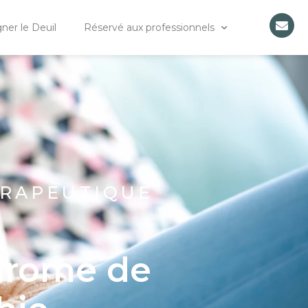
er le Deuil
Réservé aux professionnels
ÉRAPEUTIQUE
N
ndrome de