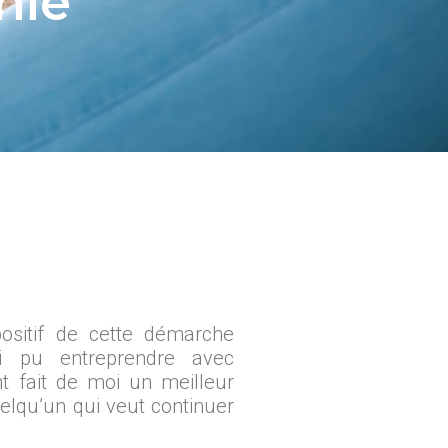
thie
positif de cette démarche
ai pu entreprendre avec
t fait de moi un meilleur
elqu’un qui veut continuer