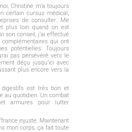
i, Christine m’a toujours
 certain cursus médical,
reprises de consulter. Me
et plus loin quand on est
i son conseil, j’ai effectué
 complémentaires qui ont
es potentielles. Toujours
aurai pas persévéré vers le
ement déçu jusqu’ici avec
ssant plus encore vers la
igestifs est très bon et
e au quotidien. Un combat
et armures pour lutter
ffrance injuste. Maintenant
ns mon corps, ça fait toute