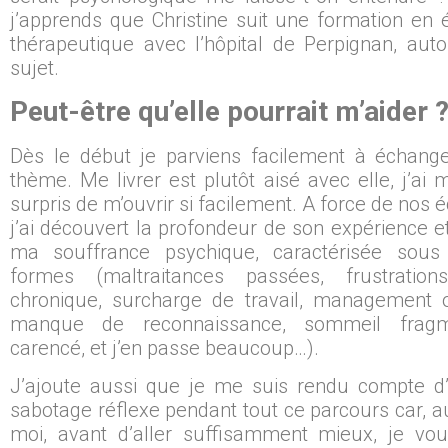
j’apprends que Christine suit une formation en 
thérapeutique avec l’hôpital de Perpignan, aut
sujet.
Peut-être qu’elle pourrait m’aider 
Dès le début je parviens facilement à échang
thème. Me livrer est plutôt aisé avec elle, j’ai
surpris de m’ouvrir si facilement. A force de nos
j’ai découvert la profondeur de son expérience et
ma souffrance psychique, caractérisée sous 
formes (maltraitances passées, frustrations
chronique, surcharge de travail, management o
manque de reconnaissance, sommeil frag
carencé, et j’en passe beaucoup…).
J’ajoute aussi que je me suis rendu compte d
sabotage réflexe pendant tout ce parcours car, a
moi, avant d’aller suffisamment mieux, je voul