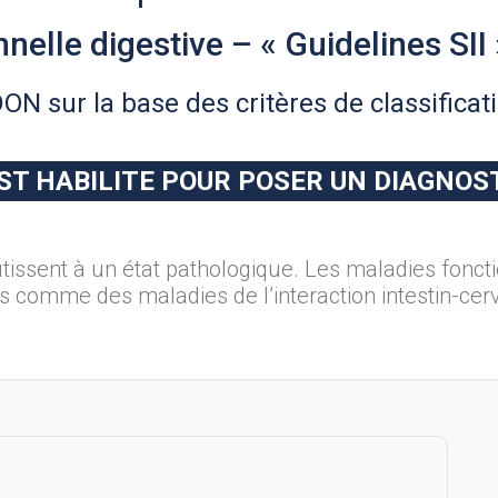
nelle digestive – « Guidelines SII 
ON sur la base des critères de classifica
ST HABILITE POUR POSER UN DIAGNOS
ssent à un état pathologique. Les maladies fonctio
 comme des maladies de l’interaction intestin-cer