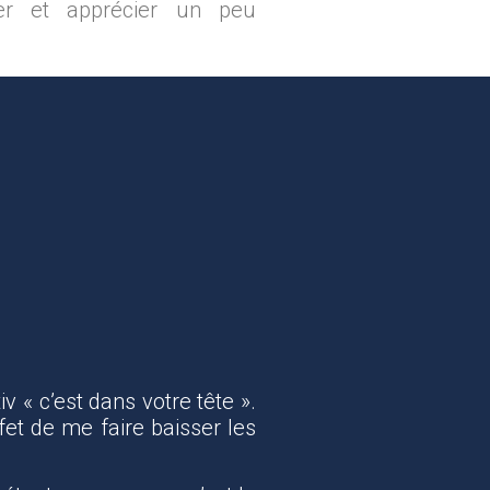
ner et apprécier un peu
 « c’est dans votre tête ».
fet de me faire baisser les