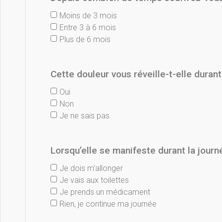
Moins de 3 mois
Entre 3 à 6 mois
Plus de 6 mois
Cette douleur vous réveille-t-elle duran
Oui
Non
Je ne sais pas
Lorsqu’elle se manifeste durant la journ
Je dois m’allonger
Je vais aux toilettes
Je prends un médicament
Rien, je continue ma journée