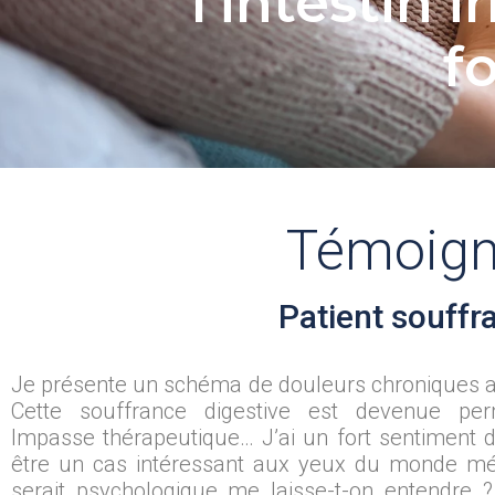
l’intestin 
f
Témoign
Patient souffr
Je présente un schéma de douleurs chroniques a
Cette souffrance digestive est devenue per
Impasse thérapeutique… J’ai un fort sentiment 
être un cas intéressant aux yeux du monde mé
serait psychologique me laisse-t-on entendre ?