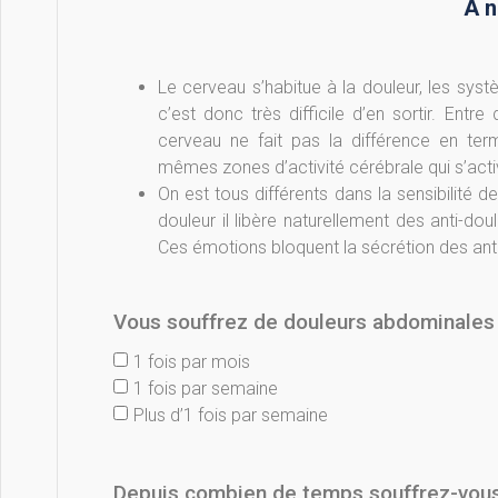
A n
Le cerveau s’habitue à la douleur, les s
c’est donc très difficile d’en sortir. Ent
cerveau ne fait pas la différence en te
mêmes zones d’activité cérébrale qui s’activ
On est tous différents dans la sensibilité 
douleur il libère naturellement des anti-d
Ces émotions bloquent la sécrétion des anti-
Vous souffrez de douleurs abdominales 
1 fois par mois
1 fois par semaine
Plus d’1 fois par semaine
Depuis combien de temps souffrez-vous 