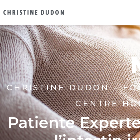
CHRISTINE DUDON
CHRISTINE DUDON – F
CENTRE HO
Patiente Expert