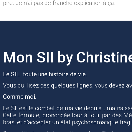
pire. Je n’ai pas de franche explication à ça.
Mon SII by Christin
Le SII… toute une histoire de vie.
Vous qui lisez ces quelques lignes, vous devez avo
Comme moi.
Le SII est le combat de ma vie depuis… ma naissan
Cette formule, prononcée tour à tour par des Méd
bras, et d’accepter un état psychosomatique fragi