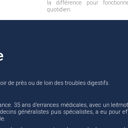
la différence pour fonction
quotidien.
e
ir de près ou de loin des troubles digestifs.
ce. 35 ans d’errances médicales, avec un leitmotiv
ecins généralistes puis spécialistes, a eu pour ef
le.