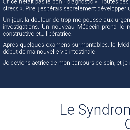
Or, ce n’était pas le bon « diagnostic ». Toutes c
stress ». Pire, j’espérais secrètement développer
Un jour, la douleur de trop me pousse aux urgenc
investigations. Un nouveau Médecin prend le r
constructive et… libératrice.
Après quelques examens surmontables, le Médeci
début de ma nouvelle vie intestinale.
Je deviens actrice de mon parcours de soin, et je
Le Syndrome