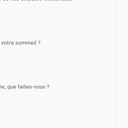
t votre sommeil ?
ée, que faites-vous ?