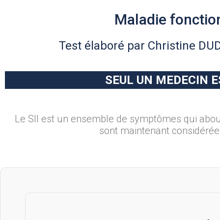
Maladie fonction
Test élaboré par Christine DUD
SEUL UN MEDECIN E
Le SII est un ensemble de symptômes qui abouti
sont maintenant considérées