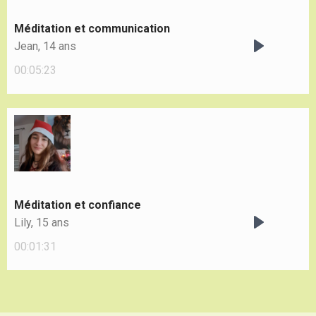
Méditation et communication
Jean, 14 ans
Play
00:05:23
Méditation et confiance
Lily, 15 ans
Play
00:01:31