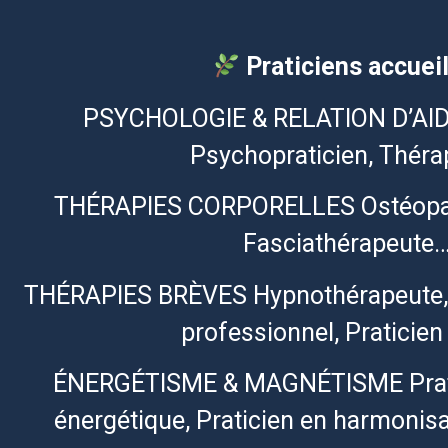
Praticiens accueill
PSYCHOLOGIE & RELATION D’AID
Psychopraticien, Thér
THÉRAPIES CORPORELLES Ostéopath
Fasciathérapeute
THÉRAPIES BRÈVES Hypnothérapeute,
professionnel, Pratici
ÉNERGÉTISME & MAGNÉTISME Prati
énergétique, Praticien en harmonis