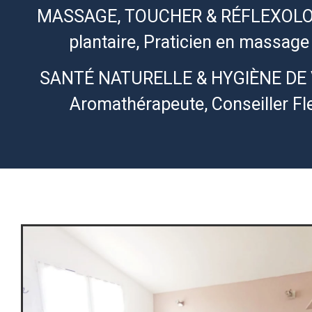
MASSAGE, TOUCHER & RÉFLEXOLOGI
plantaire, Praticien en massag
SANTÉ NATURELLE & HYGIÈNE DE VI
Aromathérapeute, Conseiller F