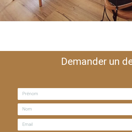
Demander un de