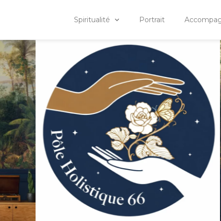
Spiritualité
Portrait
Accompagn
ESPACE