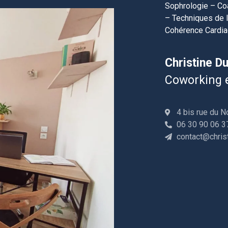
Sophrologie – Co
– Techniques de 
Cohérence Cardi
Christine D
Coworking e
4 bis rue du 
06 30 90 06 3
contact@chris