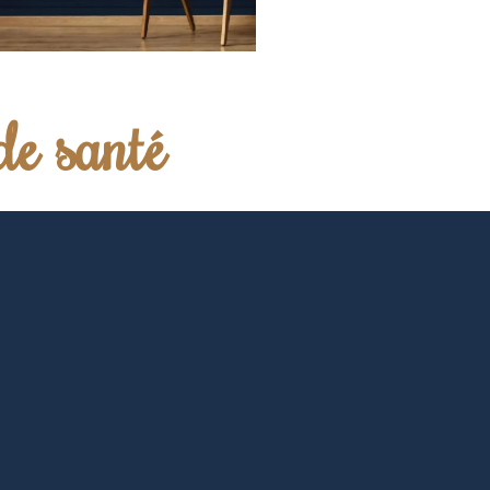
de santé