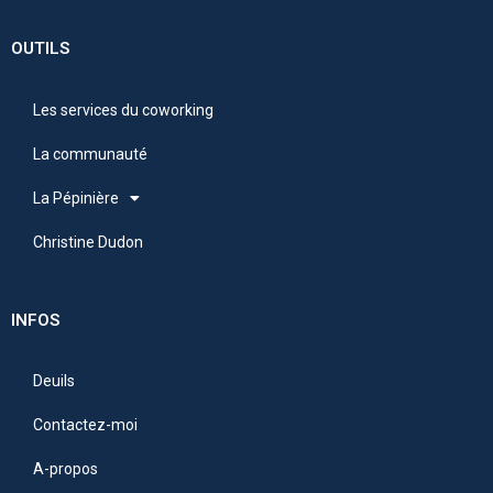
OUTILS
Les services du coworking
La communauté
La Pépinière
Christine Dudon
INFOS
Deuils
Contactez-moi
A-propos