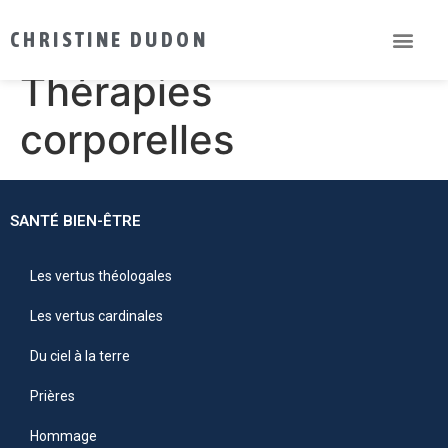
Thérapies corporelles
CHRISTINE DUDON
Thérapies
corporelles
SANTÉ BIEN-ÊTRE
Les vertus théologales
Les vertus cardinales
Du ciel à la terre
Prières
Hommage