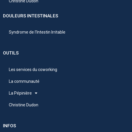
Christine Dudon
DOULEURS INTESTINALES
Syndrome de l’Intestin Irritable
OUTILS
Les services du coworking
La communauté
La Pépinière
Christine Dudon
INFOS