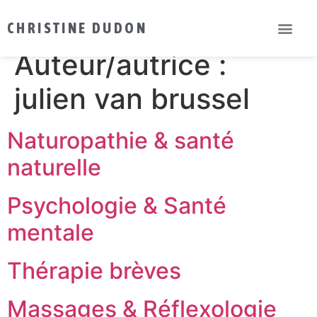
julien van brussel
CHRISTINE DUDON
Auteur/autrice :
julien van brussel
Naturopathie & santé
naturelle
Psychologie & Santé
mentale
Thérapie brèves
Massages & Réflexologie