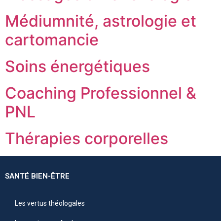
Médiumnité, astrologie et
cartomancie
Soins énergétiques
Coaching Professionnel &
PNL
Thérapies corporelles
SANTÉ BIEN-ÊTRE
Les vertus théologales