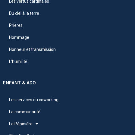
Les vertus cardinales
Du ciel à la terre
Prières
Hommage
Honneur et transmission
L’humilité
ENFANT & ADO
Les services du coworking
La communauté
La Pépinière