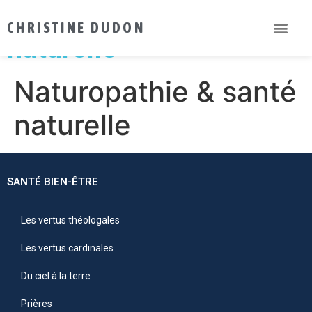
Naturopathie & santé
CHRISTINE DUDON
naturelle
Naturopathie & santé
naturelle
SANTÉ BIEN-ÊTRE
Les vertus théologales
Les vertus cardinales
Du ciel à la terre
Prières